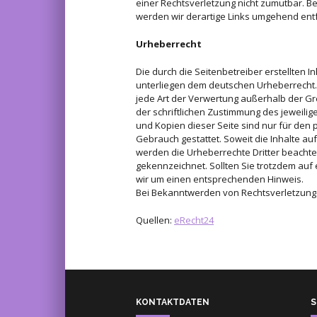
einer Rechtsverletzung nicht zumutbar. 
werden wir derartige Links umgehend ent
Urheberrecht
Die durch die Seitenbetreiber erstellten 
unterliegen dem deutschen Urheberrecht. 
jede Art der Verwertung außerhalb der 
der schriftlichen Zustimmung des jeweilig
und Kopien dieser Seite sind nur für den 
Gebrauch gestattet. Soweit die Inhalte auf
werden die Urheberrechte Dritter beachtet
gekennzeichnet. Sollten Sie trotzdem au
wir um einen entsprechenden Hinweis.
Bei Bekanntwerden von Rechtsverletzunge
Quellen:
eRecht24
KONTAKTDATEN
S