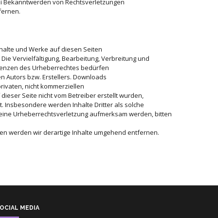
Bei Bekanntwerden von Rechtsverletzungen
fernen.
Inhalte und Werke auf diesen Seiten
Die Vervielfältigung, Bearbeitung, Verbreitung und
Grenzen des Urheberrechtes bedürfen
en Autors bzw. Erstellers. Downloads
privaten, nicht kommerziellen
 dieser Seite nicht vom Betreiber erstellt wurden,
. Insbesondere werden Inhalte Dritter als solche
f eine Urheberrechtsverletzung aufmerksam werden, bitten
n werden wir derartige Inhalte umgehend entfernen.
OCIAL MEDIA