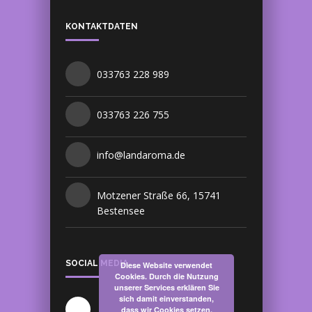
KONTAKTDATEN
033763 228 989
033763 226 755
info@landaroma.de
Motzener Straße 66, 15741
Bestensee
SOCIAL MEDIA
Diese Website verwendet
Cookies. Durch die Nutzung
unserer Services erklären Sie
sich damit einverstanden,
dass wir Cookies setzen.