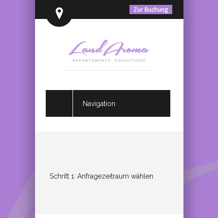
Zur Buchung
Navigation
Schritt 1: Anfragezeitraum wählen